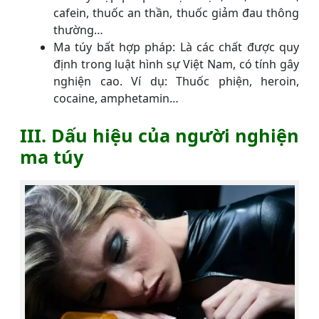
cafein, thuốc an thần, thuốc giảm đau thông
thường…
Ma túy bất hợp pháp: Là các chất được quy
định trong luật hình sự Việt Nam, có tính gây
nghiện cao. Ví dụ: Thuốc phiện, heroin,
cocaine, amphetamin…
III. Dấu hiệu của người nghiện
ma túy