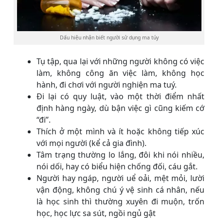
Dấu hiệu nhận biết người sử dụng ma túy
Tụ tập, qua lại với những người không có việc
làm, không công ăn việc làm, không học
hành, đi chơi với người nghiện ma tuý.
Đi lại có quy luật, vào một thời điểm nhất
định hàng ngày, dù bận việc gì cũng kiếm cớ
“đi”.
Thích ở một mình và ít hoặc không tiếp xúc
với mọi người (kể cả gia đình).
Tâm trạng thường lo lắng, đôi khi nói nhiều,
nói dối, hay có biểu hiện chống đối, cáu gắt.
Người hay ngáp, người uể oải, mệt mỏi, lười
vận động, không chú ý vệ sinh cá nhân, nếu
là học sinh thì thường xuyên đi muộn, trốn
học, học lực sa sút, ngồi ngủ gật