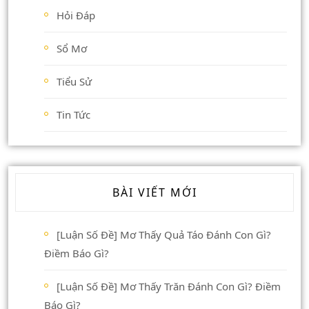
Hỏi Đáp
Sổ Mơ
Tiểu Sử
Tin Tức
BÀI VIẾT MỚI
[Luận Số Đề] Mơ Thấy Quả Táo Đánh Con Gì?
Điềm Báo Gì?
[Luận Số Đề] Mơ Thấy Trăn Đánh Con Gì? Điềm
Báo Gì?