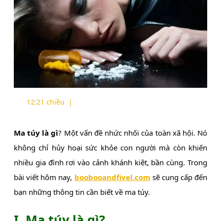
12:21 chiều
|
Ma túy là gì
? Một vấn đề nhức nhối của toàn xã hội. Nó
không chỉ hủy hoại sức khỏe con người mà còn khiến
nhiều gia đình rơi vào cảnh khánh kiệt, bần cùng. Trong
bài viết hôm nay,
boobooandfivel.com
sẽ cung cấp đến
bạn những thông tin cần biết về ma túy.
I. Ma túy là gì?