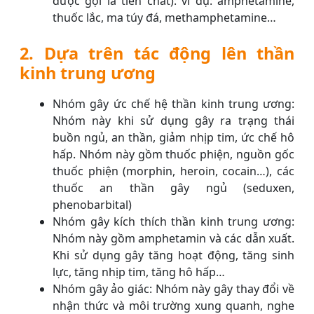
được gọi là tiền chất): ví dụ: amphetamine,
thuốc lắc, ma túy đá, methamphetamine…
2. Dựa trên tác động lên thần
kinh trung ương
Nhóm gây ức chế hệ thần kinh trung ương:
Nhóm này khi sử dụng gây ra trạng thái
buồn ngủ, an thần, giảm nhịp tim, ức chế hô
hấp. Nhóm này gồm thuốc phiện, nguồn gốc
thuốc phiện (morphin, heroin, cocain…), các
thuốc an thần gây ngủ (seduxen,
phenobarbital)
Nhóm gây kích thích thần kinh trung ương:
Nhóm này gồm amphetamin và các dẫn xuất.
Khi sử dụng gây tăng hoạt động, tăng sinh
lực, tăng nhịp tim, tăng hô hấp…
Nhóm gây ảo giác: Nhóm này gây thay đổi về
nhận thức và môi trường xung quanh, nghe