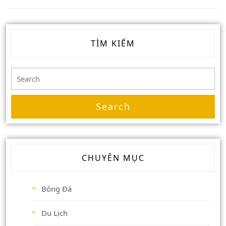
TÌM KIẾM
Search
for:
CHUYÊN MỤC
Bóng Đá
Du Lịch