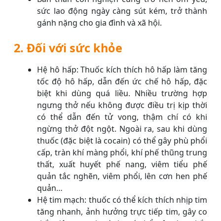
sức lao động ngày càng sút kém, trở thành
gánh nặng cho gia đình và xã hội.
2. Đối với sức khỏe
Hệ hô hấp: Thuốc kích thích hô hấp làm tăng
tốc độ hô hấp, dẫn đến ức chế hô hấp, đặc
biệt khi dùng quá liều. Nhiều trường hợp
ngưng thở nếu không được điều trị kịp thời
có thể dẫn đến tử vong, thậm chí có khi
ngừng thở đột ngột. Ngoài ra, sau khi dùng
thuốc (đặc biệt là cocain) có thể gây phù phổi
cấp, tràn khí màng phổi, khí phế thũng trung
thất, xuất huyết phế nang, viêm tiểu phế
quản tắc nghẽn, viêm phổi, lên cơn hen phế
quản…
Hệ tim mạch: thuốc có thể kích thích nhịp tim
tăng nhanh, ảnh hưởng trực tiếp tim, gây co