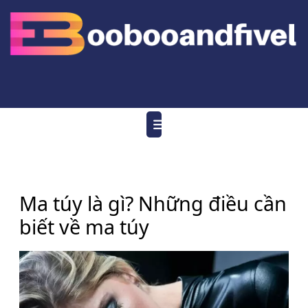
Skip
to
content
Open
Menu
Ma túy là gì? Những điều cần
biết về ma túy