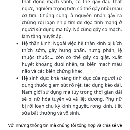
thắt động mạch vành, có thể gây đau thắt
ngực, nghiêm trọng hơn có thể gây nhồi máu
cơ tim. Chúng cũng là nguyên nhân gây ra
chứng rối loạn nhịp tim đe dọa tính mạng ở
người sử dụng ma túy. Nó cũng gây co mạch,
làm tăng huyết áp.
Hệ thần kinh: Ngoài việc hệ thần kinh bị kích
thích sớm, gây hưng phấn, hưng phấn, lệ
thuộc thuốc… còn có thể gây co giật, xuất
huyết khoang dưới nhện, tai biến mạch máu
não và các biến chứng khác.
Hệ sinh dục: khả năng tình dục của người sử
dụng thuốc giảm sút rõ rệt, tác dụng kéo dài.
Nam giới sử dụng ma túy trong thời gian dài
sẽ bị nữ hóa tuyến vú và liệt dương. Phụ nữ
bị rối loạn chu kỳ kinh nguyệt, rong kinh, tiết
sữa bất thường và vô sinh.
Với những thông tin mà chúng tôi tổng hợp và chia sẻ về