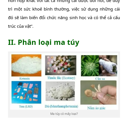
hỗn hợp khác với tất cả những cái được đòi hỏi, để duy
trì một sức khoẻ bình thường, việc sử dụng những cái
đó sẽ làm biến đổi chức năng sinh học và có thể cả cấu
trúc của vật”.
II. Phân loại ma túy
Ma túy có mấy loại?