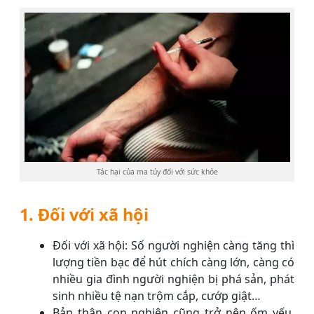
Tác hại của ma túy đối với sức khỏe
1. Đối với xã hội
Đối với xã hội: Số người nghiện càng tăng thì
lượng tiền bạc để hút chích càng lớn, càng có
nhiều gia đình người nghiện bị phá sản, phát
sinh nhiều tệ nạn trộm cắp, cướp giật…
Bản thân con nghiện cũng trở nên ốm yếu,