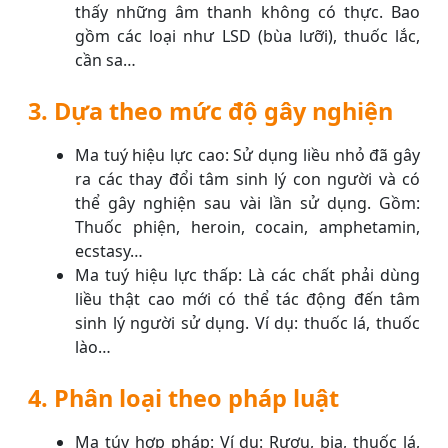
thấy những âm thanh không có thực. Bao
gồm các loại như LSD (bùa lưỡi), thuốc lắc,
cần sa…
3. Dựa theo mức độ gây nghiện
Ma tuý hiệu lực cao: Sử dụng liều nhỏ đã gây
ra các thay đổi tâm sinh lý con người và có
thể gây nghiện sau vài lần sử dụng. Gồm:
Thuốc phiện, heroin, cocain, amphetamin,
ecstasy…
Ma tuý hiệu lực thấp: Là các chất phải dùng
liều thật cao mới có thể tác động đến tâm
sinh lý người sử dụng. Ví dụ: thuốc lá, thuốc
lào…
4. Phân loại theo pháp luật
Ma túy hợp pháp: Ví dụ: Rượu, bia, thuốc lá,