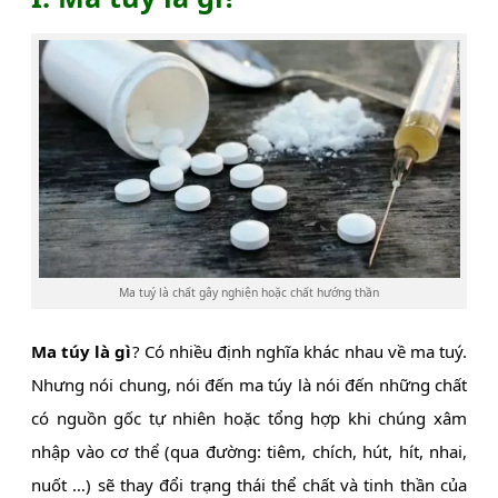
Ma tuý là chất gây nghiện hoặc chất hướng thần
Ma túy là gì
? Có nhiều định nghĩa khác nhau về ma tuý.
Nhưng nói chung, nói đến ma túy là nói đến những chất
có nguồn gốc tự nhiên hoặc tổng hợp khi chúng xâm
nhập vào cơ thể (qua đường: tiêm, chích, hút, hít, nhai,
nuốt …) sẽ thay đổi trạng thái thể chất và tinh thần của