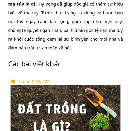
ma túy là gì
? Hy vọng đã giúp độc giả có thêm sự hiểu
biết về ma túy. Trước thực trạng sử dụng và buôn bán
ma tuý ngày càng lan rộng, phức tạp như hiện nay,
chúng ta quyết ngăn chặn, bài trừ tận gốc tệ nạn ma tuý
ra khỏi cuộc sống đem lại sự bình yên cho mọi nhà và
đảm bảo trật tự, an toàn xã hội.
Các bài viết khác
Tháng
Tháng 8 13, 2022
8
13,
2022