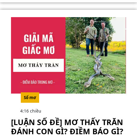
TÁO
ĐÁNH
CON
GÌ?
ĐIỀM
BÁO
GÌ?
Sổ mơ
4:16 chiều
[LUẬN SỐ ĐỀ] MƠ THẤY TRĂN
[L
ĐÁNH CON GÌ? ĐIỀM BÁO GÌ?