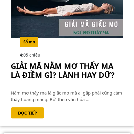
Sổ mơ
4:05 chiều
GIẢI MÃ NẰM MƠ THẤY MA
GIẢI
LÀ ĐIỀM GÌ? LÀNH HAY DỮ?
MÃ
NẰM
Nằm mơ thấy ma là giấc mơ mà ai gặp phải cũng cảm
thấy hoang mang. Bởi theo văn hóa ...
MƠ
THẤY
ĐỌC
ĐỌC TIẾP
MA
TIẾP
LÀ