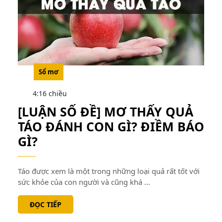
Sổ mơ
4:16 chiều
[LUẬN SỐ ĐỀ] MƠ THẤY QUẢ
TÁO ĐÁNH CON GÌ? ĐIỀM BÁO
[LUẬN
GÌ?
SỐ
ĐỀ]
Táo được xem là một trong những loại quả rất tốt với
sức khỏe của con người và cũng khá ...
MƠ
THẤY
ĐỌC
ĐỌC TIẾP
QUẢ
TIẾP