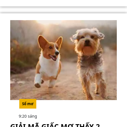
CÁ
HEO
ĐIỀM
LÀNH
HAY
DỮ?
Sổ mơ
9:20 sáng
GIẢI MÃ GIẤC MƠ THẤY 2