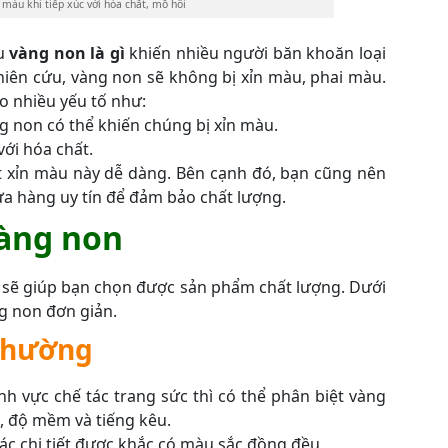
 màu khi tiếp xúc với hóa chất, mồ hôi
ểu
vàng non là gì
khiến nhiều người băn khoăn loại
iên cứu, vàng non sẽ không bị xỉn màu, phai màu.
o nhiều yếu tố như:
ng non có thể khiến chúng bị xỉn màu.
với hóa chất.
t xỉn màu này dễ dàng. Bên cạnh đó, bạn cũng nên
 hàng uy tín để đảm bảo chất lượng.
vàng non
ì sẽ giúp bạn chọn được sản phẩm chất lượng. Dưới
ng non đơn giản.
 thường
h vực chế tác trang sức thì có thể phân biệt vàng
 độ mềm và tiếng kêu.
ác chi tiết được khắc có màu sắc đồng đều.