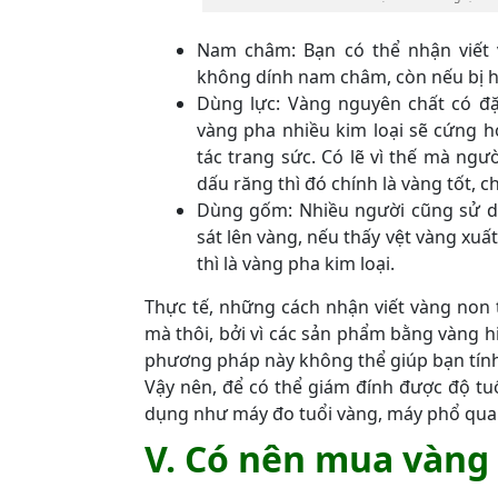
Nam châm: Bạn có thể nhận viết
không dính nam châm, còn nếu bị hú
Dùng lực: Vàng nguyên chất có đặ
vàng pha nhiều kim loại sẽ cứng 
tác trang sức. Có lẽ vì thế mà ng
dấu răng thì đó chính là vàng tốt, c
Dùng gốm: Nhiều người cũng sử 
sát lên vàng, nếu thấy vệt vàng xuấ
thì là vàng pha kim loại.
Thực tế, những cách nhận viết vàng non 
mà thôi, bởi vì các sản phẩm bằng vàng hiệ
phương pháp này không thể giúp bạn tính
Vậy nên, để có thể giám đính được độ tu
dụng như máy đo tuổi vàng, máy phổ qu
V. Có nên mua vàng