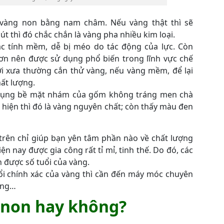
 vàng non bằng nam châm. Nếu vàng thật thì sẽ
t thì đó chắc chắn là vàng pha nhiều kim loại.
c tính mềm, dễ bị méo do tác động của lực. Còn
hơn nên được sử dụng phổ biến trong lĩnh vực chế
ười xưa thường cắn thử vàng, nếu vàng mềm, để lại
hất lượng.
dụng bề mặt nhám của gốm không tráng men chà
t hiện thì đó là vàng nguyên chất; còn thấy màu đen
trên chỉ giúp bạn yên tâm phần nào về chất lượng
n nay được gia công rất tỉ mỉ, tinh thế. Do đó, các
 được số tuổi của vàng.
ổi chính xác của vàng thì cần đến máy móc chuyên
ang…
 non hay không?