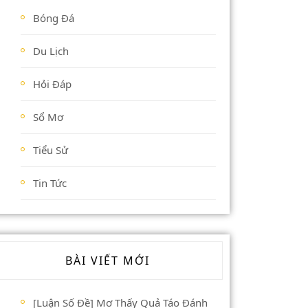
Bóng Đá
Du Lịch
Hỏi Đáp
Sổ Mơ
Tiểu Sử
Tin Tức
BÀI VIẾT MỚI
[Luận Số Đề] Mơ Thấy Quả Táo Đánh