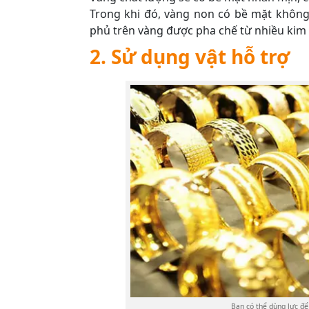
Trong khi đó, vàng non có bề mặt khôn
phủ trên vàng được pha chế từ nhiều kim 
2. Sử dụng vật hỗ trợ
Bạn có thể dùng lực để