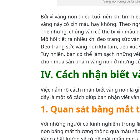
Vàng non cũng dễ bị xỉn
Bởi vì vàng non thiếu tuổi nên khi tìm hi
vàng này có xỉn màu hay không. Theo ngh
Thế nhưng, chúng vẫn có thể bị xỉn màu d
Mồ hôi tiết ra nhiều khi đeo trang sức và
Đeo trang sức vàng non khi tắm, tiếp xúc 
Tuy nhiên, bạn có thể làm sạch những vế
chọn mua sản phẩm vàng non ở những cửa
IV. Cách nhận biết 
Việc nắm rõ cách nhận biết vàng non là g
đây là một số cách giúp bạn nhận viết và
1. Quan sát bằng mắt
Với những người có kinh nghiệm trong lĩn
non bằng mắt thường thông qua màu sắc,
Vàng chất lượng sẽ có bề mặt nhẵn mịn, c