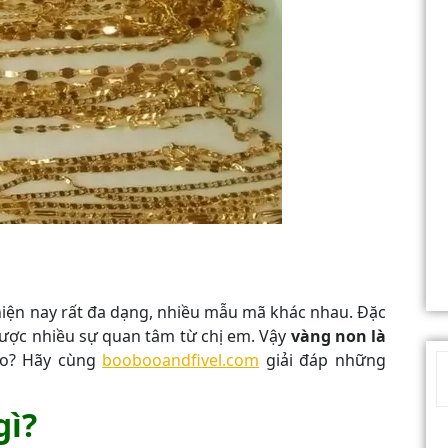
hiện nay rất đa dạng, nhiều mẫu mã khác nhau. Đặc
được nhiều sự quan tâm từ chị em. Vậy
vàng non là
ào? Hãy cùng
boobooandfivel.com
giải đáp những
gì?