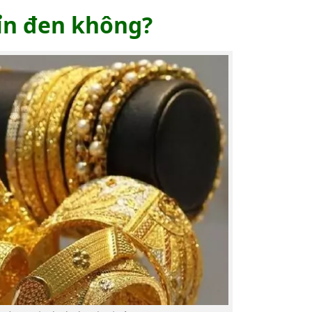
xỉn đen không?