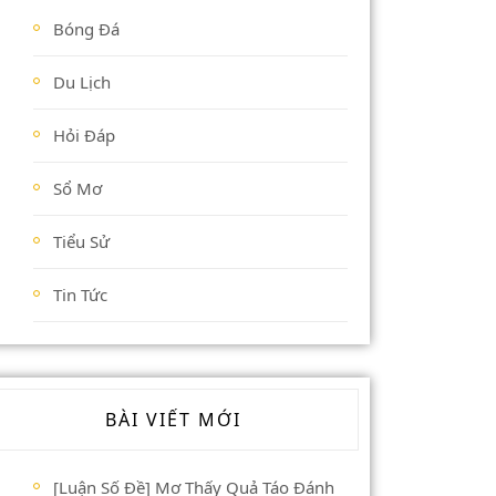
Bóng Đá
Du Lịch
Hỏi Đáp
Sổ Mơ
Tiểu Sử
Tin Tức
BÀI VIẾT MỚI
[Luận Số Đề] Mơ Thấy Quả Táo Đánh