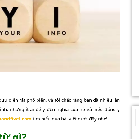
ình, nhưng ít ai để ý đến nghĩa của nó và hiểu đúng ý
andfivel.com
tìm hiểu qua bài viết dưới đây nhé!
 từ gì?