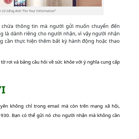
ụm từ tiếng Anh “For Your Information”
ày chứa thông tin mà người gửi muốn chuyển đến
g là dành riêng cho người nhận, vì vậy người nhận
ng cần thực hiện thêm bất kỳ hành động hoặc thao
 tờ rơi và bảng câu hỏi về sức khỏe với ý nghĩa cung cấp
YI
yên không chỉ trong email mà còn trên mạng xã hội,
1930. Bạn có thể gửi nó cho người nhận mà không cần