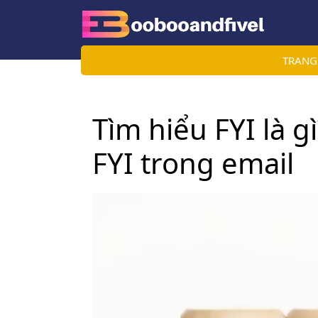
Skip
to
content
TRANG
Tìm hiểu FYI là 
FYI trong email