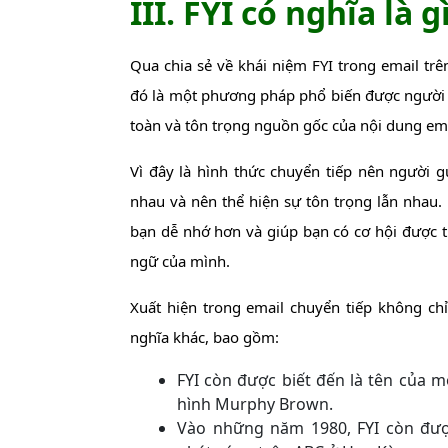
III. FYI có nghĩa là g
Qua chia sẻ về khái niệm FYI trong email trê
đó là một phương pháp phổ biến được người 
toàn và tôn trọng nguồn gốc của nội dung ema
Vì đây là hình thức chuyển tiếp nên người 
nhau và nên thể hiện sự tôn trọng lẫn nhau. 
bạn dễ nhớ hơn và giúp bạn có cơ hội được tư
ngữ của mình.
Xuất hiện trong email chuyển tiếp không chỉ
nghĩa khác, bao gồm:
FYI còn được biết đến là tên của m
hình Murphy Brown.
Vào những năm 1980, FYI còn đượ