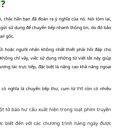
ì?
n, chắc hẳn bạn đã đoán ra ý nghĩa của nó. Nói tóm lại,
gửi sử dụng để chuyển tiếp nhanh thông tin, do đó bảo
il gốc.
gửi hoặc người nhận không nhất thiết phải hồi đáp cho
Không chỉ vậy, việc sử dụng những từ viết tắt này giúp
ơng tác trực tiếp, đặc biệt là nâng cao khả năng ngoại
 có nghĩa là chuyển tiếp thư, cụm từ FYI còn có nhiều
ột tờ báo hư cấu xuất hiện trong loạt phim truyền
c biết đến với các chương trình hàng ngày được