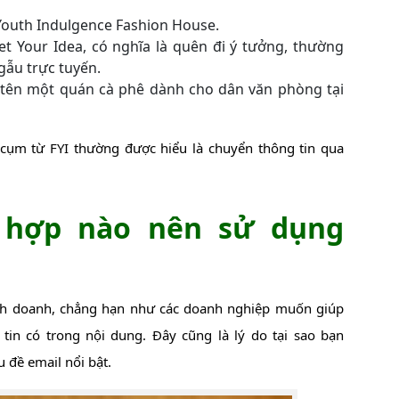
n Youth Indulgence Fashion House.
get Your Idea, có nghĩa là quên đi ý tưởng, thường
gẫu trực tuyến.
à tên một quán cà phê dành cho dân văn phòng tại
ụm từ FYI thường được hiểu là chuyển thông tin qua
 hợp nào nên sử dụng
inh doanh, chẳng hạn như các doanh nghiệp muốn giúp
tin có trong nội dung. Đây cũng là lý do tại sao bạn
 đề email nổi bật.