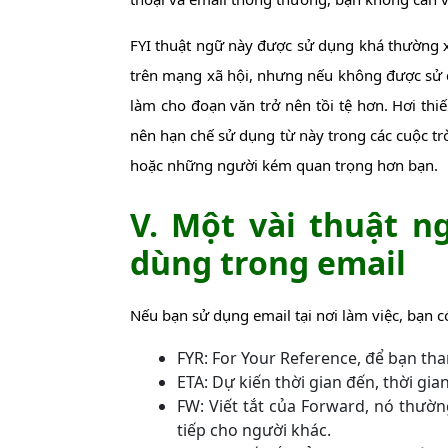
FYI thuật ngữ này được sử dụng khá thường x
trên mạng xã hội, nhưng nếu không được sử 
làm cho đoạn văn trở nên tồi tệ hơn. Hơi thiế
nên hạn chế sử dụng từ này trong các cuộc t
hoặc những người kém quan trọng hơn bạn.
V. Một vài thuật n
dùng trong email
Nếu bạn sử dụng email tại nơi làm việc, bạn có
FYR: For Your Reference, để bạn th
ETA: Dự kiến ​​thời gian đến, thời gia
FW: Viết tắt của Forward, nó thườ
tiếp cho người khác.