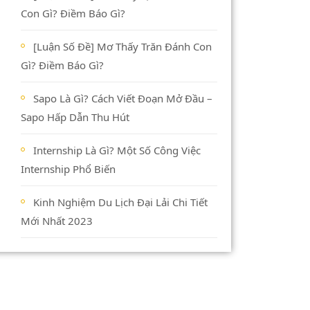
Con Gì? Điềm Báo Gì?
[Luận Số Đề] Mơ Thấy Trăn Đánh Con
Gì? Điềm Báo Gì?
Sapo Là Gì? Cách Viết Đoạn Mở Đầu –
Sapo Hấp Dẫn Thu Hút
Internship Là Gì? Một Số Công Việc
Internship Phổ Biến
Kinh Nghiệm Du Lịch Đại Lải Chi Tiết
Mới Nhất 2023