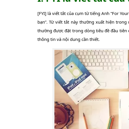
[FYI] là viết tắt của cụm từ tiếng Anh “For Yo
bạn”. Từ viết tắt này thường xuất hiện trong
thường được đặt trong dòng tiêu đề đầu tiên
thông tin và nội dung cần thiết.