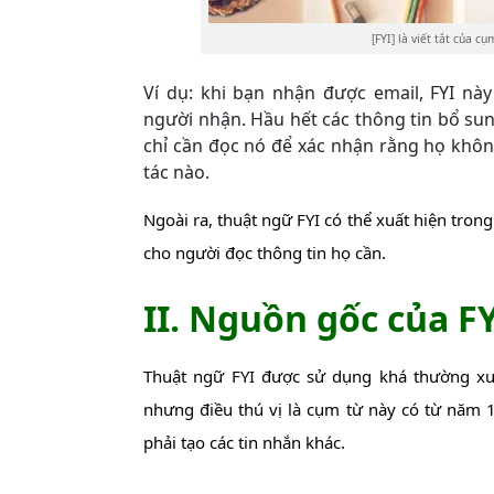
[FYI] là viết tắt của c
Ví dụ: khi bạn nhận được email, FYI n
người nhận. Hầu hết các thông tin bổ sun
chỉ cần đọc nó để xác nhận rằng họ khô
tác nào.
Ngoài ra, thuật ngữ FYI có thể xuất hiện trong
cho người đọc thông tin họ cần.
II. Nguồn gốc của F
Thuật ngữ FYI được sử dụng khá thường xu
nhưng điều thú vị là cụm từ này có từ năm 
phải tạo các tin nhắn khác.