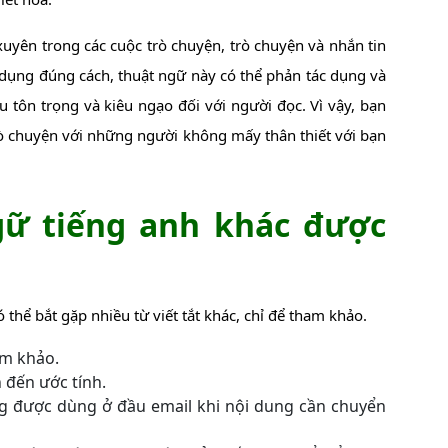
uyên trong các cuộc trò chuyện, trò chuyện và nhắn tin
dụng đúng cách, thuật ngữ này có thể phản tác dụng và
u tôn trọng và kiêu ngạo đối với người đọc. Vì vậy, bạn
rò chuyện với những người không mấy thân thiết với bạn
gữ tiếng anh khác được
 thể bắt gặp nhiều từ viết tắt khác, chỉ để tham khảo.
am khảo.
n đến ước tính.
ng được dùng ở đầu email khi nội dung cần chuyển