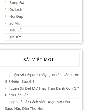
Bóng Đá
Du Lịch
Hỏi Đáp
Sổ Mơ
Tiểu Sử
Tin Tức
BÀI VIẾT MỚI
[Luận Số Đề] Mơ Thấy Quả Táo Đánh Con
Gì? Điềm Báo Gì?
[Luận Số Đề] Mơ Thấy Trăn Đánh Con Gì?
Điềm Báo Gì?
Sapo Là Gì? Cách Viết Đoạn Mở Đầu –
Sapo Hấp Dẫn Thu Hút