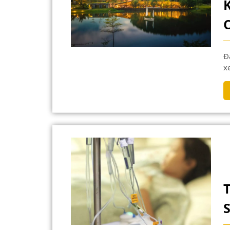
Đại Lải là một thành phố thuộc tỉnh Vĩnh Phúc, được
x