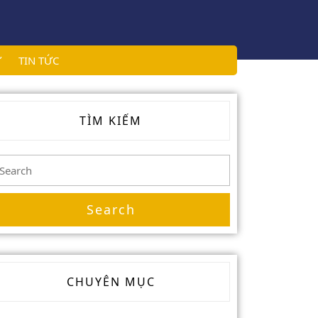
Ử
TIN TỨC
TÌM KIẾM
earch
or:
CHUYÊN MỤC